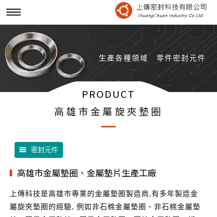
生產各種領域
零件密封元件
PRODUCT
高雄市金屬旋夾墊圈
密封元件
高雄市金屬墊圈、金屬墊片生產工廠
上傳科技是高雄市專業的金屬墊圈製造商,有多年製造金
屬旋夾墊圈的經驗, 例如非石棉金屬墊圈、非石棉金屬墊