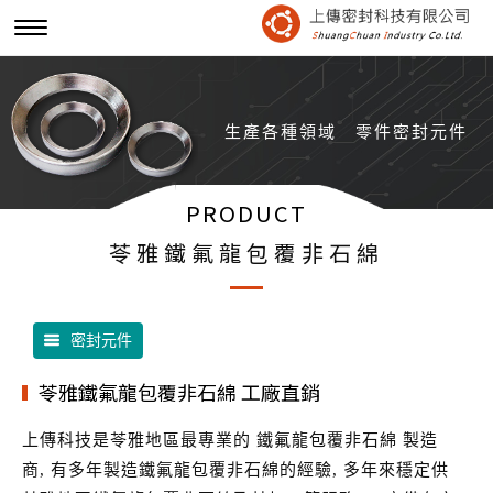
生產各種領域
零件密封元件
PRODUCT
苓雅鐵氟龍包覆非石綿
密封元件
苓雅鐵氟龍包覆非石綿 工廠直銷
上傳科技是苓雅地區最專業的 鐵氟龍包覆非石綿 製造
商, 有多年製造鐵氟龍包覆非石綿的經驗, 多年來穩定供