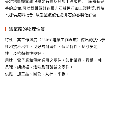
苓雅地區鐵氟龍包覆非石綿及其加工等服務. 工廠備有完
善的設備,可以對鐵氟龍包覆非石綿進行加工製造等.同時
也提供原料批發. 以及鐵氟龍包覆非石綿客製化訂做.
鐵氟龍的物理性質
特性：高工作溫度（260°C連續工作溫度）傑出的抗化學
性和抗析出性，良好的耐磨性，低溫特性，尺寸安定
性，及抗黏著性極好。
用途：電子業和傳統業用之零件，如耐藥品、搬臂、軸
承環、絕緣板、滾輪及耐酸鹼之零件。
供應：加工品、圓管、丸棒、平板。