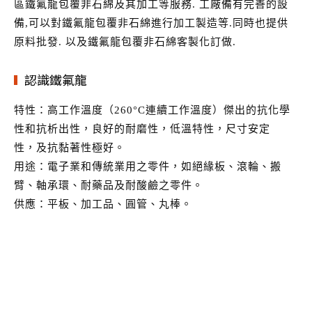
區鐵氟龍包覆非石綿及其加工等服務. 工廠備有完善的設
備,可以對鐵氟龍包覆非石綿進行加工製造等.同時也提供
原料批發. 以及鐵氟龍包覆非石綿客製化訂做.
認識鐵氟龍
特性：高工作溫度（260°C連續工作溫度）傑出的抗化學
性和抗析出性，良好的耐磨性，低溫特性，尺寸安定
性，及抗黏著性極好。
用途：電子業和傳統業用之零件，如絕緣板、滾輪、搬
臂、軸承環、耐藥品及耐酸鹼之零件。
供應：平板、加工品、圓管、丸棒。