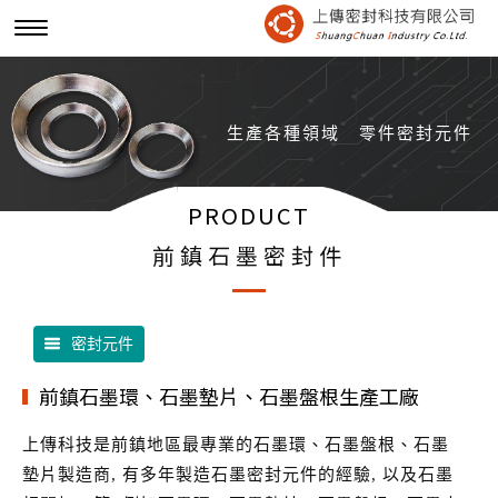
生產各種領域
零件密封元件
PRODUCT
前鎮石墨密封件
密封元件
前鎮石墨環、石墨墊片、石墨盤根生產工廠
上傳科技是前鎮地區最專業的石墨環、石墨盤根、石墨
墊片製造商, 有多年製造石墨密封元件的經驗, 以及石墨