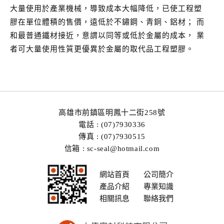
大量使用於產業機械，導致成本大幅降低，已使工程塑
膠在單位體積的售價，遠低於不鏽鋼、青銅、鋁材； 而
和最普通鐵材接近，意謂以同等或低於金屬的成本， 業
者可大量使用性質更優異於金屬的取代品工程塑膠。
高雄市前鎮區明鳳十二街258號
電話 : (07)7930336
傳真 : (07)7930515
信箱 : sc-seal@hotmail.com
網站首頁
公司簡介
產品介紹
專業知識
相關訊息
聯絡我們