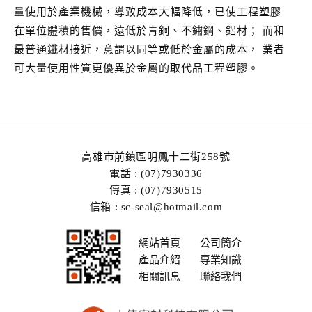
量使用於產業機械，導致成本大幅降低，已使工程塑膠
在單位體積的售價，遠低於青銅、不鏽鋼、鋁材； 而和
最普通鐵材接近，意謂以同等或低於金屬的成本， 業者
可大量使用性質更優異於金屬的取代品工程塑膠。
高雄市前鎮區明鳳十二街258號
電話 : (07)7930336
傳真 : (07)7930515
信箱 : sc-seal@hotmail.com
網站首頁
公司簡介
產品介紹
專業知識
相關訊息
聯絡我們